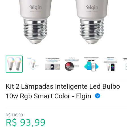
Kit 2 Lâmpadas Inteligente Led Bulbo
10w Rgb Smart Color - Elgin
R$ 116,99
R$ 93,99