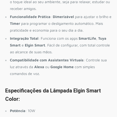
o toque ideal ao seu ambiente, seja para relaxar, estudar ou
receber amigos.
Funcionalidade Prática
:
Dimerizável
para ajustar o brilho e
Timer
para programar o desligamento automático. Mais
praticidade e economia para o seu dia a dia.
Integração Total
: Funciona com os apps
SmartLife
,
Tuya
Smart
e
Elgin Smart
. Fácil de configurar, com total controle
ao alcance de suas mãos.
Compatibilidade com Assistentes Virtuais
: Controle sua
luz através da
Alexa
ou
Google Home
com simples
comandos de voz.
Especificações da Lâmpada Elgin Smart
Color:
Potência
: 10W