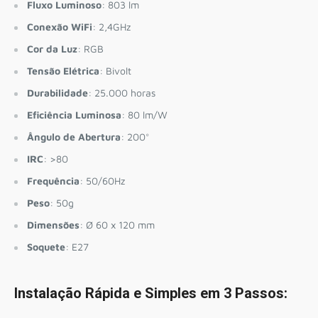
Fluxo Luminoso
: 803 lm
Conexão WiFi
: 2,4GHz
Cor da Luz
: RGB
Tensão Elétrica
: Bivolt
Durabilidade
: 25.000 horas
Eficiência Luminosa
: 80 lm/W
Ângulo de Abertura
: 200°
IRC
: >80
Frequência
: 50/60Hz
Peso
: 50g
Dimensões
: Ø 60 x 120 mm
Soquete
: E27
Instalação Rápida e Simples em 3 Passos: